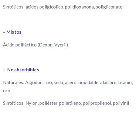
Sintéticos: ácidos poligicolico, polidioxanona, poligliconato
– Mixtos
Ácido poliláctico (Dexon, Vyeril)
– No absorbibles
Naturales: Algodón, lino, seda, acero inoxidable, alambre, titanio,
oro
Sintéticos: Nylon, poliéster, polietileno, polipropilenol, polivinil