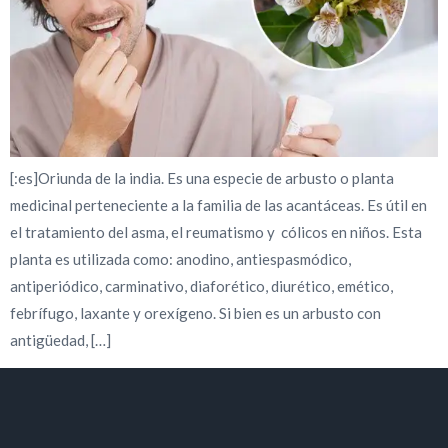
[:es]Oriunda de la india. Es una especie de arbusto o planta
medicinal perteneciente a la familia de las acantáceas. Es útil en
el tratamiento del asma, el reumatismo y cólicos en niños. Esta
planta es utilizada como: anodino, antiespasmódico,
antiperiódico, carminativo, diaforético, diurético, emético,
febrífugo, laxante y orexígeno. Si bien es un arbusto con
antigüedad, […]