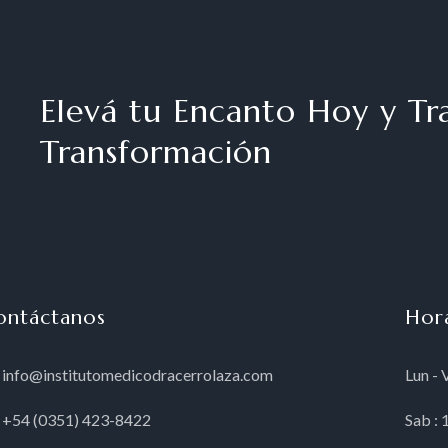
Elevá tu Encanto Hoy y Tra
Transformación
ontáctanos
Hor
info@institutomedicodracerrolaza.com
Lun - 
+54 (0351) 423-8422
Sab :