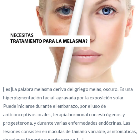
[:es]La palabra melasma deriva del griego melas, oscuro. Es una
hiperpigmentación facial, agravada por la exposición solar.
Puede iniciarse durante el embarazo, por el uso de
anticonceptivos orales, terapia hormonal con estrógenos y
progesterona, y durante varias enfermedades endócrinas. Las
lesiones consisten en máculas de tamaño variable, asintomáticas,
de color café pardo o pardo oscuro, […]