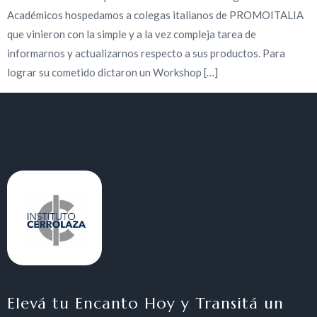
Académicos hospedamos a colegas italianos de PROMOITALIA
que vinieron con la simple y a la vez compleja tarea de
informarnos y actualizarnos respecto a sus productos. Para
lograr su cometido dictaron un Workshop […]
Elevá tu Encanto Hoy y Transitá un