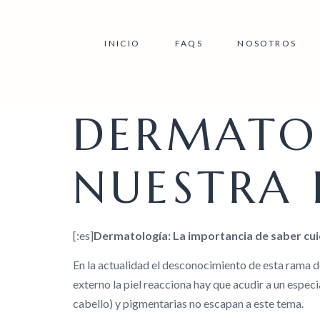
INICIO
FAQS
NOSOTROS
DERMATOL
NUESTRA 
[:es]
Dermatología: La importancia de saber cui
En la actualidad el desconocimiento de esta rama d
externo la piel reacciona hay que acudir a un especi
cabello) y pigmentarias no escapan a este tema.