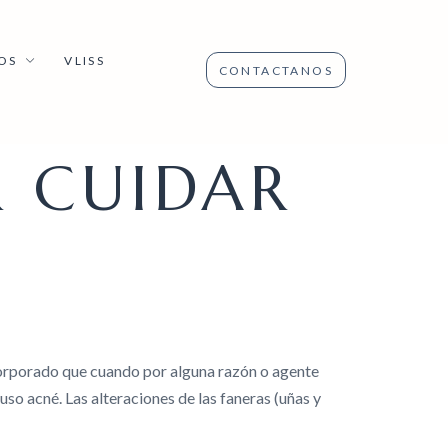
OS
VLISS
CONTACTANOS
R CUIDAR
ncorporado que cuando por alguna razón o agente
uso acné. Las alteraciones de las faneras (uñas y