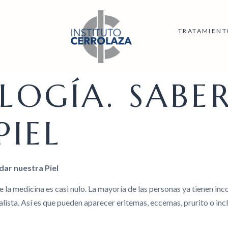
TRATAMIENT
OGÍA. SABE
PIEL
dar nuestra Piel
e la medicina es casi nulo. La mayoría de las personas ya tienen i
alista. Así es que pueden aparecer eritemas, eccemas, prurito o incl