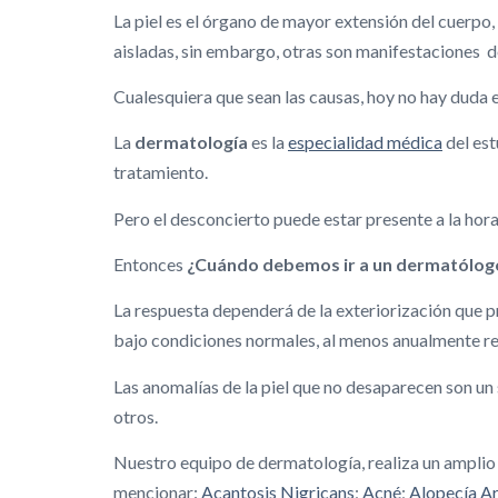
La piel es el órgano de mayor extensión del cuerpo
aisladas, sin embargo, otras son manifestaciones d
Cualesquiera que sean las causas, hoy no hay duda 
La
dermatología
es la
especialidad médica
del est
tratamiento.
Pero el desconcierto puede estar presente a la hor
Entonces
¿Cuándo debemos ir a un dermatólog
La respuesta dependerá de la exteriorización que p
bajo condiciones normales, al menos anualmente re
Las anomalías de la piel que no desaparecen son un 
otros.
Nuestro equipo de dermatología, realiza un ampli
mencionar:
Acantosis Nigricans
;
Acné
;
Alopecía A