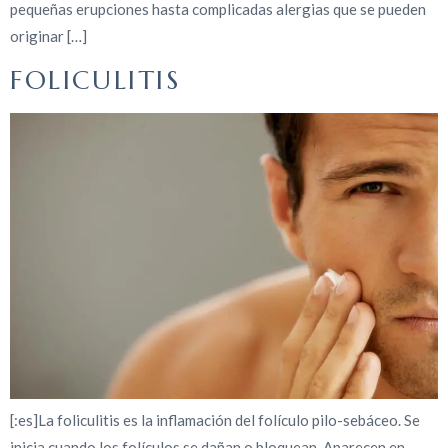
pequeñas erupciones hasta complicadas alergias que se pueden
originar […]
FOLICULITIS
[:es]La foliculitis es la inflamación del folículo pilo-sebáceo. Se
inicia cuando los folículos se dañan o bloquean. Aparecen en