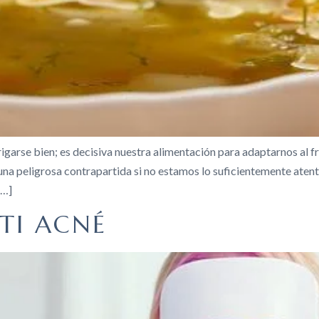
rigarse bien; es decisiva nuestra alimentación para adaptarnos al 
r una peligrosa contrapartida si no estamos lo suficientemente at
[…]
TI ACNÉ