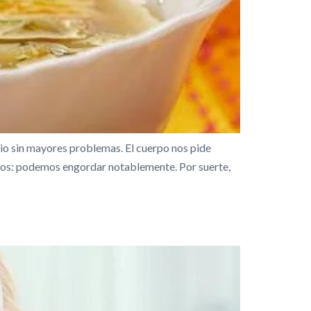
frio sin mayores problemas. El cuerpo nos pide
entos: podemos engordar notablemente. Por suerte,