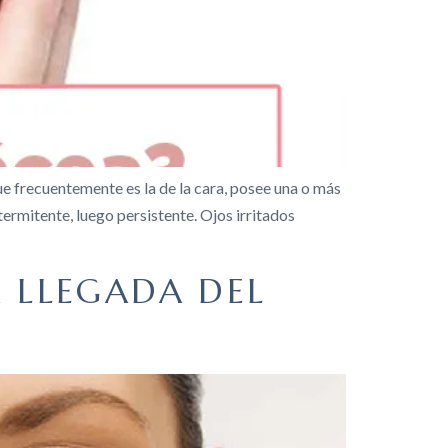
ue frecuentemente es la de la cara, posee una o más
termitente, luego persistente. Ojos irritados
A LLEGADA DEL