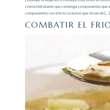
crema hidratante que contenga componentes que atra
componentes con efecto oclusivo que sirvan de […]
COMBATIR EL FRI