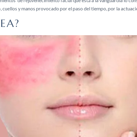
amientos de rejuvenecimiento facial que está a la vanguardia lo cons
ro, cuellos y manos provocado por el paso del tiempo, por la actuac
CEA?