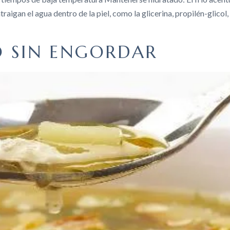
igan el agua dentro de la piel, como la glicerina, propilén-glicol
O SIN ENGORDAR