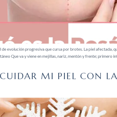
l de evolución progresiva que cursa por brotes. La piel afectada, q
táneo Que va y viene en mejillas, nariz, mentón y frente; primero in
 CUIDAR MI PIEL CON L