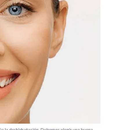
túa la deshidratación. Debemos elegir una buena