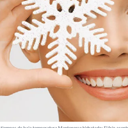
s tiempos de baja temperatura Mantenerse hidratado: El frío acen