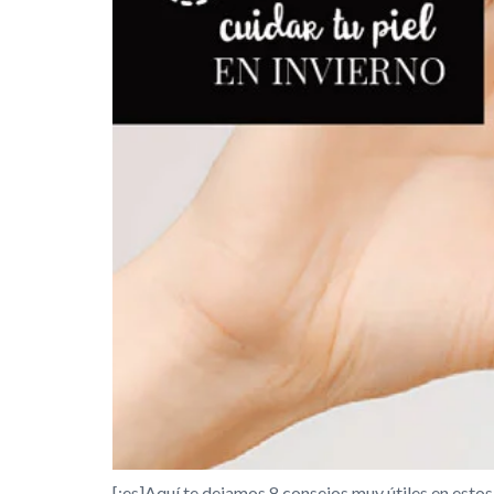
[:es]Aquí te dejamos 8 consejos muy útiles en esto